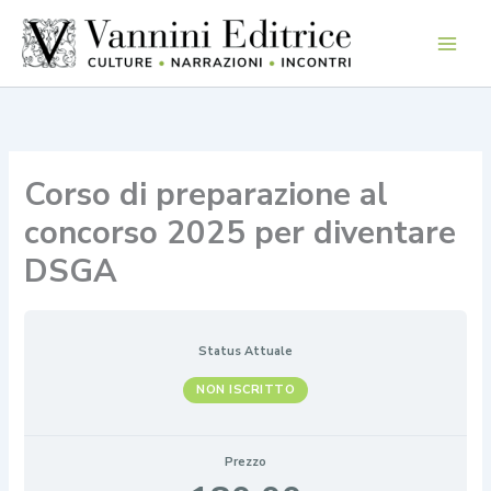
Vai
al
contenuto
Corso di preparazione al
concorso 2025 per diventare
DSGA
Status Attuale
NON ISCRITTO
Prezzo