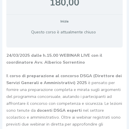
180,00
Inizia
Questo corso è attualmente chiuso
24/03/2025
dalle h.15.00
WEBINAR LIVE con il
coordinatore Avv. Alberico Sorrentino
Il
corso di preparazione al concorso DSGA
(Direttore dei
Servizi Generali e Amministrativi) 2025
è pensato per
fornire una preparazione completa e mirata sugli argomenti
del programma concorsuale, aiutando i partecipanti ad
affrontare il concorso con competenza e sicurezza. Le lezioni
sono tenute da
docenti DSGA esperti
nel settore
scolastico e amministrativo. Oltre ai webinar registrati sono
previsti due webinar in diretta per approfondire gli