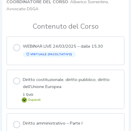
COORDINATORE DEL CORSO
: Alberico Sorrentino,
Avvocato DSGA
Contenuto del Corso
WEBINAR LIVE 24/03/2025 – dalle 15.30
VIRTUALE (FACOLTATIVO)
Diritto costituzionale, diritto pubblico, diritto
dell’Unione Europea
1 Quiz
Espandi
Diritto
costituzionale,
diritto
pubblico,
diritto
dell’Unione
Diritto amministrativo – Parte I
Europea