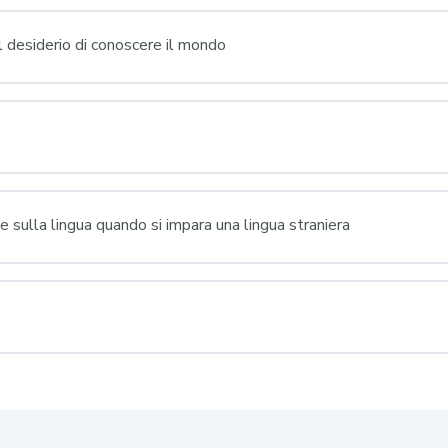
il desiderio di conoscere il mondo
e sulla lingua quando si impara una lingua straniera