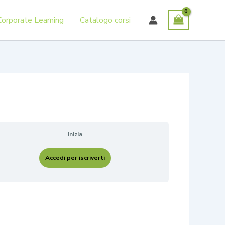
Corporate Learning
Catalogo corsi
Inizia
Accedi per iscriverti