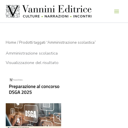
Vai
al
contenuto
Home
/ Prodotti taggati “Amministrazione scolastica”
Amministrazione scolastica
Visualizzazione del risultato