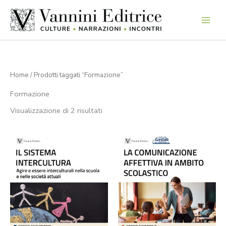
Vai
al
contenuto
Home
/ Prodotti taggati “Formazione”
Formazione
Visualizzazione di 2 risultati