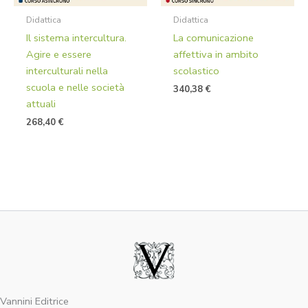
Didattica
Didattica
Il sistema intercultura.
La comunicazione
Agire e essere
affettiva in ambito
interculturali nella
scolastico
scuola e nelle società
340,38
€
attuali
268,40
€
Vannini Editrice